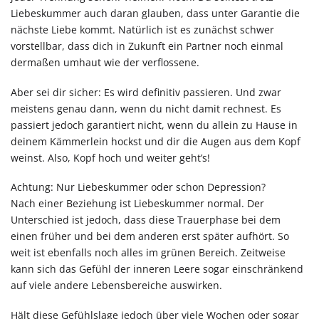
Liebeskummer auch daran glauben, dass unter Garantie die
nächste Liebe kommt. Natürlich ist es zunächst schwer
vorstellbar, dass dich in Zukunft ein Partner noch einmal
dermaßen umhaut wie der verflossene.
Aber sei dir sicher: Es wird definitiv passieren. Und zwar
meistens genau dann, wenn du nicht damit rechnest. Es
passiert jedoch garantiert nicht, wenn du allein zu Hause in
deinem Kämmerlein hockst und dir die Augen aus dem Kopf
weinst. Also, Kopf hoch und weiter geht’s!
Achtung: Nur Liebeskummer oder schon Depression?
Nach einer Beziehung ist Liebeskummer normal. Der
Unterschied ist jedoch, dass diese Trauerphase bei dem
einen früher und bei dem anderen erst später aufhört. So
weit ist ebenfalls noch alles im grünen Bereich. Zeitweise
kann sich das Gefühl der inneren Leere sogar einschränkend
auf viele andere Lebensbereiche auswirken.
Hält diese Gefühlslage jedoch über viele Wochen oder sogar