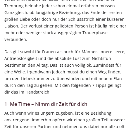
Trennung beinahe jeder schon einmal erfahren müssen.
Ganz gleich, ob langjährige Beziehung, das Ende der ersten
großen Liebe oder doch nur der Schlussstrich einer kürzeren
Liaison. Der Verlust einer geliebten Person ist häufig mit einer
mehr oder weniger stark ausgeprägten Trauerphase
verbunden.
Das gilt sowohl für Frauen als auch für Männer. Innere Leere,
Antriebslosigkeit und die absolute Lust zum Nichtstun
bestimmen den Alltag. Das ist auch völlig ok. Zumindest für
eine Weile. Irgendwann jedoch musst du einen Weg finden,
um den Liebeskummer zu überwinden und mit neuem Elan
durch den Tag zu gehen. Mit den folgenden 7 Tipps gelingt
dir das im Handstreich.
1
·
Me Time – Nimm dir Zeit für dich
Auch wenn wir es ungern zugeben, ist eine Beziehung
anstrengend. Immerhin opfern wir einen großen Teil unserer
Zeit für unseren Partner und nehmen uns dabei nur allzu oft