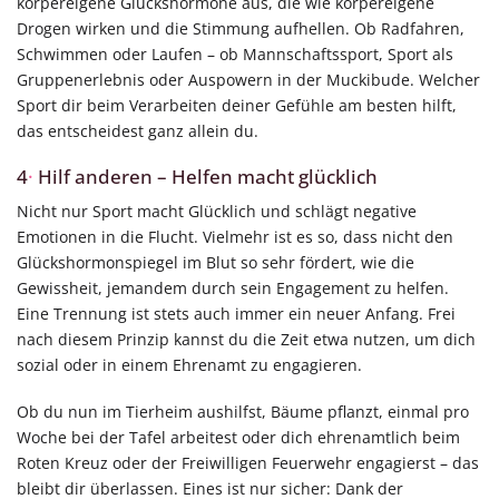
körpereigene Glückshormone aus, die wie körpereigene
Drogen wirken und die Stimmung aufhellen. Ob Radfahren,
Schwimmen oder Laufen – ob Mannschaftssport, Sport als
Gruppenerlebnis oder Auspowern in der Muckibude. Welcher
Sport dir beim Verarbeiten deiner Gefühle am besten hilft,
das entscheidest ganz allein du.
4
·
Hilf anderen – Helfen macht glücklich
Nicht nur Sport macht Glücklich und schlägt negative
Emotionen in die Flucht. Vielmehr ist es so, dass nicht den
Glückshormonspiegel im Blut so sehr fördert, wie die
Gewissheit, jemandem durch sein Engagement zu helfen.
Eine Trennung ist stets auch immer ein neuer Anfang. Frei
nach diesem Prinzip kannst du die Zeit etwa nutzen, um dich
sozial oder in einem Ehrenamt zu engagieren.
Ob du nun im Tierheim aushilfst, Bäume pflanzt, einmal pro
Woche bei der Tafel arbeitest oder dich ehrenamtlich beim
Roten Kreuz oder der Freiwilligen Feuerwehr engagierst – das
bleibt dir überlassen. Eines ist nur sicher: Dank der