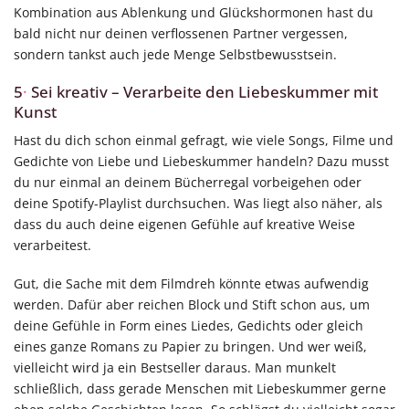
Kombination aus Ablenkung und Glückshormonen hast du
bald nicht nur deinen verflossenen Partner vergessen,
sondern tankst auch jede Menge Selbstbewusstsein.
5
·
Sei kreativ – Verarbeite den Liebeskummer mit
Kunst
Hast du dich schon einmal gefragt, wie viele Songs, Filme und
Gedichte von Liebe und Liebeskummer handeln? Dazu musst
du nur einmal an deinem Bücherregal vorbeigehen oder
deine Spotify-Playlist durchsuchen. Was liegt also näher, als
dass du auch deine eigenen Gefühle auf kreative Weise
verarbeitest.
Gut, die Sache mit dem Filmdreh könnte etwas aufwendig
werden. Dafür aber reichen Block und Stift schon aus, um
deine Gefühle in Form eines Liedes, Gedichts oder gleich
eines ganze Romans zu Papier zu bringen. Und wer weiß,
vielleicht wird ja ein Bestseller daraus. Man munkelt
schließlich, dass gerade Menschen mit Liebeskummer gerne