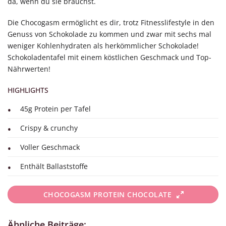
da, wenn du sie brauchst.
Die Chocogasm ermöglicht es dir, trotz Fitnesslifestyle in den
Genuss von Schokolade zu kommen und zwar mit sechs mal
weniger Kohlenhydraten als herkömmlicher Schokolade!
Schokoladentafel mit einem köstlichen Geschmack und Top-
Nährwerten!
HIGHLIGHTS
45g Protein per Tafel
Crispy & crunchy
Voller Geschmack
Enthält Ballaststoffe
CHOCOGASM PROTEIN CHOCOLATE
Ähnliche Beiträge: