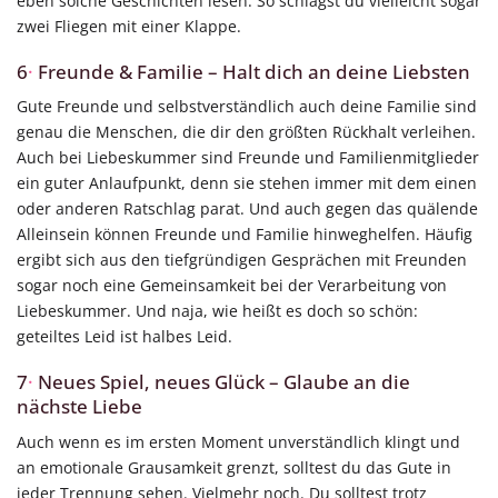
eben solche Geschichten lesen. So schlägst du vielleicht sogar
zwei Fliegen mit einer Klappe.
6
·
Freunde & Familie – Halt dich an deine Liebsten
Gute Freunde und selbstverständlich auch deine Familie sind
genau die Menschen, die dir den größten Rückhalt verleihen.
Auch bei Liebeskummer sind Freunde und Familienmitglieder
ein guter Anlaufpunkt, denn sie stehen immer mit dem einen
oder anderen Ratschlag parat. Und auch gegen das quälende
Alleinsein können Freunde und Familie hinweghelfen. Häufig
ergibt sich aus den tiefgründigen Gesprächen mit Freunden
sogar noch eine Gemeinsamkeit bei der Verarbeitung von
Liebeskummer. Und naja, wie heißt es doch so schön:
geteiltes Leid ist halbes Leid.
7
·
Neues Spiel, neues Glück – Glaube an die
nächste Liebe
Auch wenn es im ersten Moment unverständlich klingt und
an emotionale Grausamkeit grenzt, solltest du das Gute in
jeder Trennung sehen. Vielmehr noch. Du solltest trotz