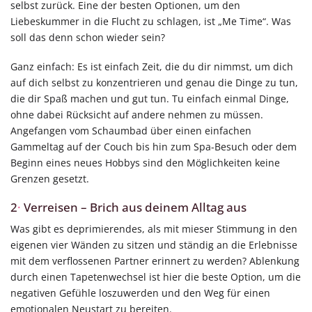
selbst zurück. Eine der besten Optionen, um den
Liebeskummer in die Flucht zu schlagen, ist „Me Time“. Was
soll das denn schon wieder sein?
Ganz einfach: Es ist einfach Zeit, die du dir nimmst, um dich
auf dich selbst zu konzentrieren und genau die Dinge zu tun,
die dir Spaß machen und gut tun. Tu einfach einmal Dinge,
ohne dabei Rücksicht auf andere nehmen zu müssen.
Angefangen vom Schaumbad über einen einfachen
Gammeltag auf der Couch bis hin zum Spa-Besuch oder dem
Beginn eines neues Hobbys sind den Möglichkeiten keine
Grenzen gesetzt.
2
·
Verreisen – Brich aus deinem Alltag aus
Was gibt es deprimierendes, als mit mieser Stimmung in den
eigenen vier Wänden zu sitzen und ständig an die Erlebnisse
mit dem verflossenen Partner erinnert zu werden? Ablenkung
durch einen Tapetenwechsel ist hier die beste Option, um die
negativen Gefühle loszuwerden und den Weg für einen
emotionalen Neustart zu bereiten.