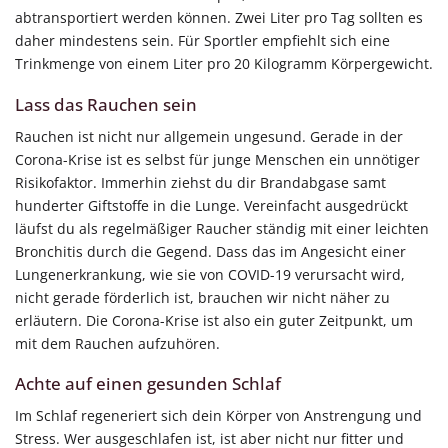
abtransportiert werden können. Zwei Liter pro Tag sollten es
daher mindestens sein. Für Sportler empfiehlt sich eine
Trinkmenge von einem Liter pro 20 Kilogramm Körpergewicht.
Lass das Rauchen sein
Rauchen ist nicht nur allgemein ungesund. Gerade in der
Corona-Krise ist es selbst für junge Menschen ein unnötiger
Risikofaktor. Immerhin ziehst du dir Brandabgase samt
hunderter Giftstoffe in die Lunge. Vereinfacht ausgedrückt
läufst du als regelmäßiger Raucher ständig mit einer leichten
Bronchitis durch die Gegend. Dass das im Angesicht einer
Lungenerkrankung, wie sie von COVID-19 verursacht wird,
nicht gerade förderlich ist, brauchen wir nicht näher zu
erläutern. Die Corona-Krise ist also ein guter Zeitpunkt, um
mit dem Rauchen aufzuhören.
Achte auf einen gesunden Schlaf
Im Schlaf regeneriert sich dein Körper von Anstrengung und
Stress. Wer ausgeschlafen ist, ist aber nicht nur fitter und