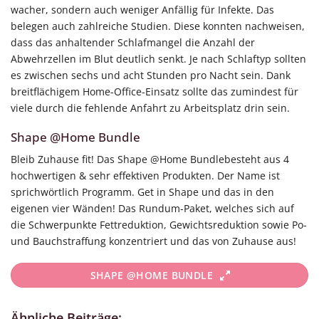
wacher, sondern auch weniger Anfällig für Infekte. Das
belegen auch zahlreiche Studien. Diese konnten nachweisen,
dass das anhaltender Schlafmangel die Anzahl der
Abwehrzellen im Blut deutlich senkt. Je nach Schlaftyp sollten
es zwischen sechs und acht Stunden pro Nacht sein. Dank
breitflächigem Home-Office-Einsatz sollte das zumindest für
viele durch die fehlende Anfahrt zu Arbeitsplatz drin sein.
Shape @Home Bundle
Bleib Zuhause fit! Das Shape @Home Bundlebesteht aus 4
hochwertigen & sehr effektiven Produkten. Der Name ist
sprichwörtlich Programm. Get in Shape und das in den
eigenen vier Wänden! Das Rundum-Paket, welches sich auf
die Schwerpunkte Fettreduktion, Gewichtsreduktion sowie Po-
und Bauchstraffung konzentriert und das von Zuhause aus!
SHAPE @HOME BUNDLE
Ähnliche Beiträge: