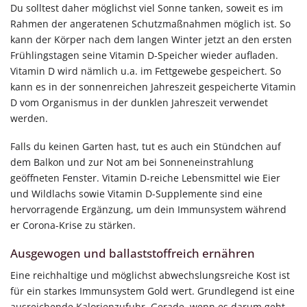
Du solltest daher möglichst viel Sonne tanken, soweit es im
Rahmen der angeratenen Schutzmaßnahmen möglich ist. So
kann der Körper nach dem langen Winter jetzt an den ersten
Frühlingstagen seine Vitamin D-Speicher wieder aufladen.
Vitamin D wird nämlich u.a. im Fettgewebe gespeichert. So
kann es in der sonnenreichen Jahreszeit gespeicherte Vitamin
D vom Organismus in der dunklen Jahreszeit verwendet
werden.
Falls du keinen Garten hast, tut es auch ein Stündchen auf
dem Balkon und zur Not am bei Sonneneinstrahlung
geöffneten Fenster. Vitamin D-reiche Lebensmittel wie Eier
und Wildlachs sowie Vitamin D-Supplemente sind eine
hervorragende Ergänzung, um dein Immunsystem während
er Corona-Krise zu stärken.
Ausgewogen und ballaststoffreich ernähren
Eine reichhaltige und möglichst abwechslungsreiche Kost ist
für ein starkes Immunsystem Gold wert. Grundlegend ist eine
ausreichende Kalorienzufuhr. Gerade, wenn es darum geht,