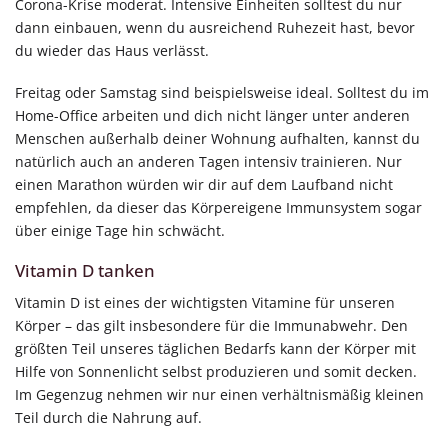
Corona-Krise moderat. Intensive Einheiten solltest du nur
dann einbauen, wenn du ausreichend Ruhezeit hast, bevor
du wieder das Haus verlässt.
Freitag oder Samstag sind beispielsweise ideal. Solltest du im
Home-Office arbeiten und dich nicht länger unter anderen
Menschen außerhalb deiner Wohnung aufhalten, kannst du
natürlich auch an anderen Tagen intensiv trainieren. Nur
einen Marathon würden wir dir auf dem Laufband nicht
empfehlen, da dieser das Körpereigene Immunsystem sogar
über einige Tage hin schwächt.
Vitamin D tanken
Vitamin D ist eines der wichtigsten Vitamine für unseren
Körper – das gilt insbesondere für die Immunabwehr. Den
größten Teil unseres täglichen Bedarfs kann der Körper mit
Hilfe von Sonnenlicht selbst produzieren und somit decken.
Im Gegenzug nehmen wir nur einen verhältnismäßig kleinen
Teil durch die Nahrung auf.