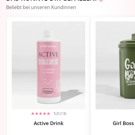
Beliebt bei unseren Kundinnen
5,0 (13)
Active Drink
Girl Boss