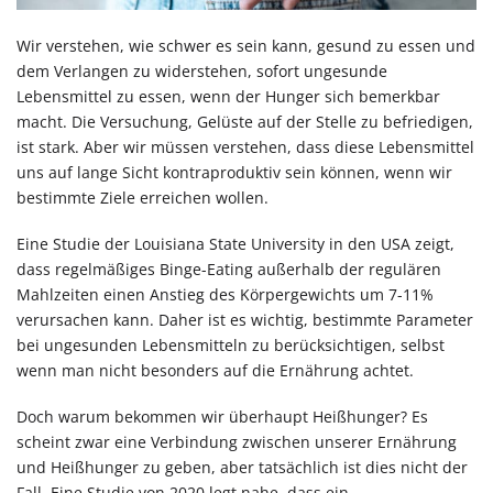
Wir verstehen, wie schwer es sein kann, gesund zu essen und
dem Verlangen zu widerstehen, sofort ungesunde
Lebensmittel zu essen, wenn der Hunger sich bemerkbar
macht. Die Versuchung, Gelüste auf der Stelle zu befriedigen,
ist stark. Aber wir müssen verstehen, dass diese Lebensmittel
uns auf lange Sicht kontraproduktiv sein können, wenn wir
bestimmte Ziele erreichen wollen.
Eine Studie der Louisiana State University in den USA zeigt,
dass regelmäßiges Binge-Eating außerhalb der regulären
Mahlzeiten einen Anstieg des Körpergewichts um 7-11%
verursachen kann. Daher ist es wichtig, bestimmte Parameter
bei ungesunden Lebensmitteln zu berücksichtigen, selbst
wenn man nicht besonders auf die Ernährung achtet.
Doch warum bekommen wir überhaupt Heißhunger? Es
scheint zwar eine Verbindung zwischen unserer Ernährung
und Heißhunger zu geben, aber tatsächlich ist dies nicht der
Fall. Eine Studie von 2020 legt nahe, dass ein