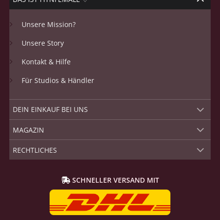
der
Produktseite
Unsere Mission?
ausgewählt
werden.
Unsere Story
Kontakt & Hilfe
Für Studios & Händler
DEIN EINKAUF BEI UNS
MAGAZIN
RECHTLICHES
SCHNELLER VERSAND MIT