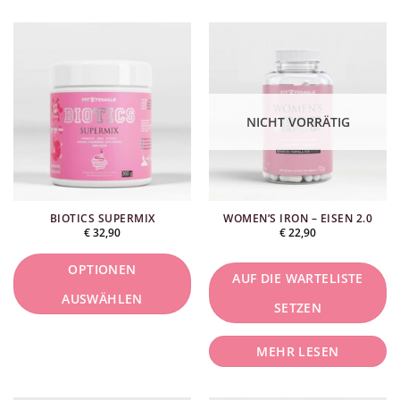
NICHT VORRÄTIG
BIOTICS SUPERMIX
WOMEN’S IRON – EISEN 2.0
€
32,90
€
22,90
OPTIONEN
AUF DIE WARTELISTE
AUSWÄHLEN
SETZEN
Dieses
MEHR LESEN
Produkt
ist
in