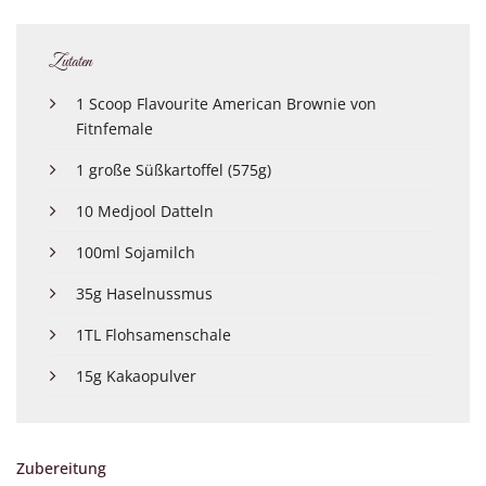
Zutaten
1 Scoop Flavourite American Brownie von
Fitnfemale
1 große Süßkartoffel (575g)
10 Medjool Datteln
100ml Sojamilch
35g Haselnussmus
1TL Flohsamenschale
15g Kakaopulver
Zubereitung