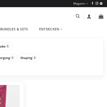
Magazin
BUNDLES & SETS
ENTDECKEN
hake
1
orgung
Shaping
1
1