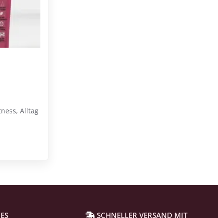
ness, Alltag
ES
SCHNELLER VERSAND MIT