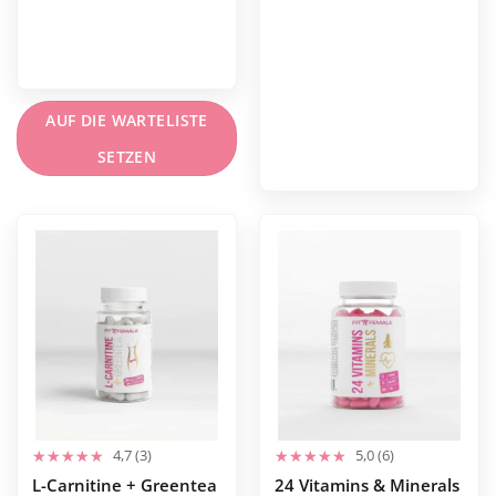
AUF DIE WARTELISTE
SETZEN
4,7 (3)
5,0 (6)
L-Carnitine + Greentea
24 Vitamins & Minerals