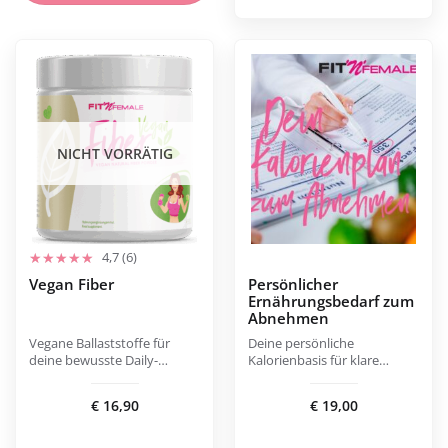
NICHT VORRÄTIG
4,7 (6)
Vegan Fiber
Persönlicher
Ernährungsbedarf zum
Abnehmen
Vegane Ballaststoffe für
Deine persönliche
deine bewusste Daily-
Kalorienbasis für klare
Routine.
Ernährungstage.
€
16,90
€
19,00