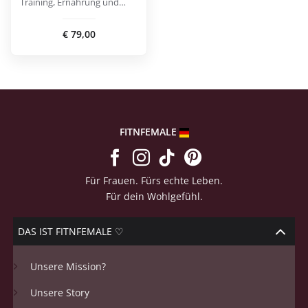
Training, Ernährung und
Fokus.
€
79,00
FITNFEMALE
Für Frauen. Fürs echte Leben.
Für dein Wohlgefühl.
DAS IST FITNFEMALE ♡
Unsere Mission?
Unsere Story