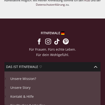
Abmeldelink möglich. Mit meiner Anmeldung stimme ich den
AGB
und der
Datenschutzerklärung
zu.
FITNFEMALE
Für Frauen. Fürs echte Leben.
Für dein Wohlgefühl.
DAS IST FITNFEMALE ♡
Unsere Mission?
Unsere Story
Kontakt & Hilfe