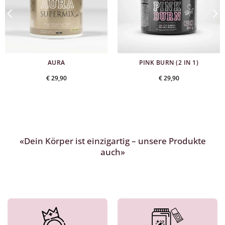
AURA
PINK BURN (2 IN 1)
€
29,90
€
29,90
«Dein Körper ist einzigartig – unsere Produkte
auch»