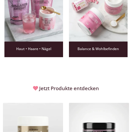
Haut • Haare • Nägel
Balance & Wohlbefinden
Jetzt Produkte entdecken