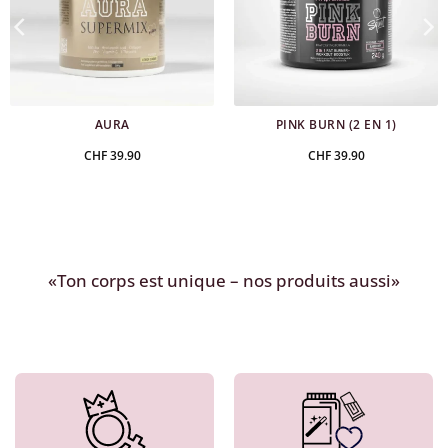
AURA
PINK BURN (2 EN 1)
CHF
39.90
CHF
39.90
«Ton corps est unique – nos produits aussi»