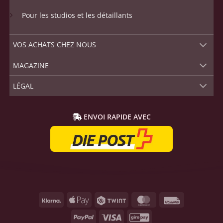
Pour les studios et les détaillants
VOS ACHATS CHEZ NOUS
MAGAZINE
LÉGAL
ENVOI RAPIDE AVEC
Klarna
Apple
Twint
MasterCard
Rechnung
Pay
PayPal
Visa
GiroPay