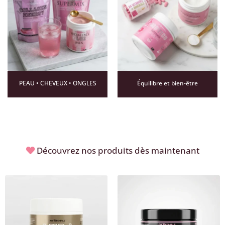
PEAU • CHEVEUX • ONGLES
Équilibre et bien-être
Découvrez nos produits dès maintenant